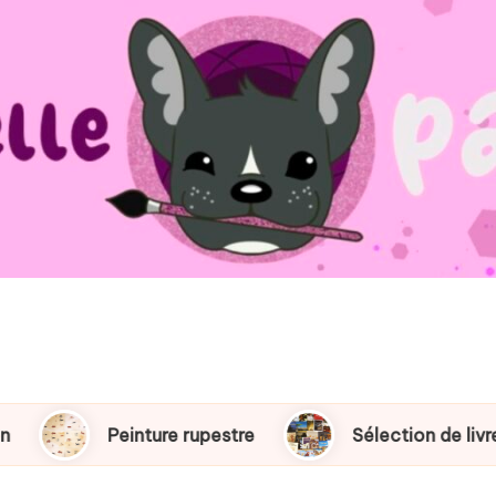
Peinture rupestre
Sélection de livres sur la p