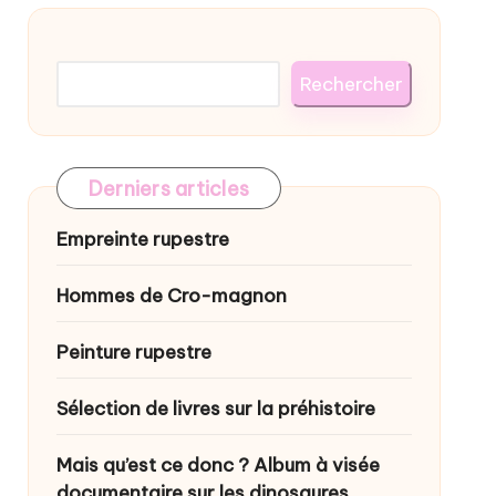
Rechercher
Rechercher
Derniers articles
Empreinte rupestre
Hommes de Cro-magnon
Peinture rupestre
Sélection de livres sur la préhistoire
Mais qu’est ce donc ? Album à visée
documentaire sur les dinosaures