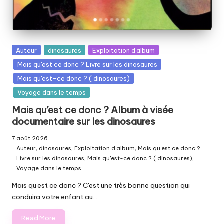
Posted
Auteur
dinosaures
Exploitation d'album
in
Mais qu'est ce donc ? Livre sur les dinosaures
Mais qu'est-ce donc ? ( dinosaures)
Voyage dans le temps
Mais qu’est ce donc ? Album à visée
documentaire sur les dinosaures
7 août 2026
Auteur
,
dinosaures
,
Exploitation d'album
,
Mais qu'est ce donc ?
Livre sur les dinosaures
,
Mais qu'est-ce donc ? ( dinosaures)
,
Posted
Voyage dans le temps
in
Mais qu'est ce donc ? C'est une très bonne question qui
conduira votre enfant au…
Read More