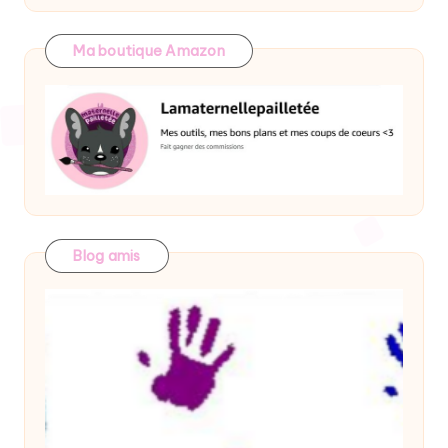
Ma boutique Amazon
Blog amis