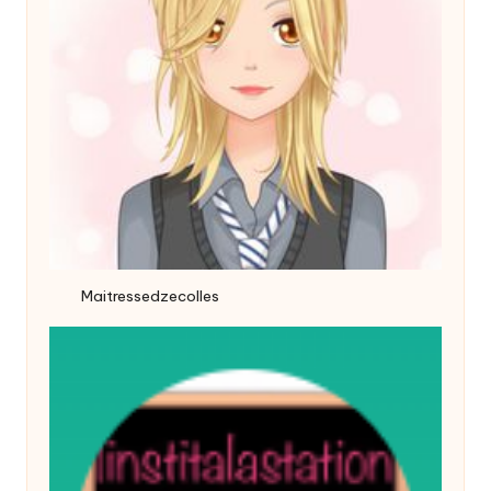
Maitressedzecolles