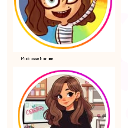
Maitresse Nonam