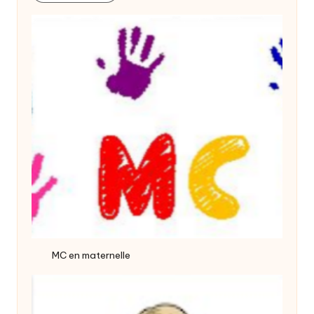
MC en maternelle