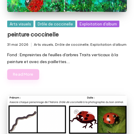
Posted
Arts visuels
Drôle de coccinelle
Exploitation d'album
in
peinture coccinelle
31 mai 2026
Arts visuels
,
Drôle de coccinelle
,
Exploitation d'album
Posted
in
Fond : Empreintes de feuilles d'arbres Traits verticaux à la
peinture et avec des paillettes.…
Read More