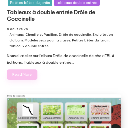
Petites bêtes du jardin
tableaux double entrée
Tableaux à double entrée Drôle de
Coccinelle
5 août 2026
Animaux
,
Chenille et Papillon
,
Drôle de coccinelle
,
Exploitation
d'album
,
Modèles jeux pour la classe
,
Petites bêtes du jardin
,
Posted
tableaux double entrée
in
Nouvel atelier sur l'album Drôle de coccinelle de chez EBLA
Editions. Tableaux à double entrée…
Read More