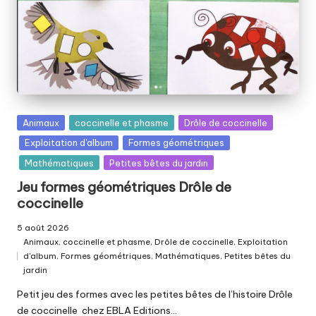
Posted
Animaux
coccinelle et phasme
Drôle de coccinelle
in
Exploitation d'album
Formes géométriques
Mathématiques
Petites bêtes du jardin
Jeu formes géométriques Drôle de
coccinelle
5 août 2026
Animaux
,
coccinelle et phasme
,
Drôle de coccinelle
,
Exploitation
d'album
,
Formes géométriques
,
Mathématiques
,
Petites bêtes du
Posted
jardin
in
Petit jeu des formes avec les petites bêtes de l’histoire Drôle
de coccinelle chez EBLA Editions…