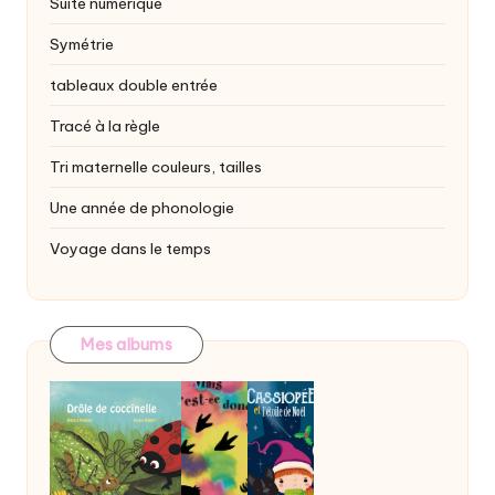
Suite numérique
Symétrie
tableaux double entrée
Tracé à la règle
Tri maternelle
couleurs, tailles
Une année de phonologie
Voyage dans le temps
Mes albums