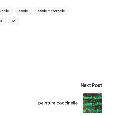
inelle
ecole
ecole maternelle
ps
ps
Next Post
peinture coccinelle