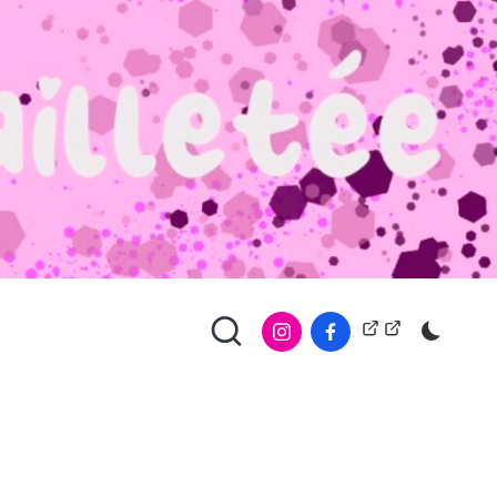
À
Copyright
propos