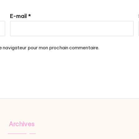
E-mail
*
le navigateur pour mon prochain commentaire.
Archives