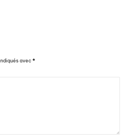
 indiqués avec
*