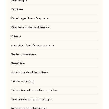
printemps
Rentrée
Repérage dans l'espace
Résolution de problèmes
Rituels
sorcière-fantôme-monstre
Suite numérique
Symétrie
tableaux double entrée
Tracé à la règle
Tri maternelle
couleurs, tailles
Une année de phonologie
Voyage dans le temps