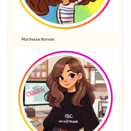
Maitresse Nonam