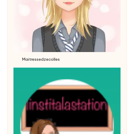
Maitressedzecolles