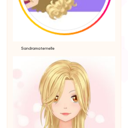
Sandramaternelle