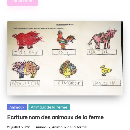
Read More
Posted
Animaux
Animaux de la ferme
in
Ecriture nom des animaux de la ferme
19 juillet 2026
Animaux
,
Animaux de la ferme
Posted