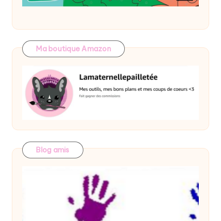
Ma boutique Amazon
Blog amis