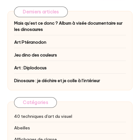
Derniers articles
Mais qu’est ce donc ? Album à visée documentaire sur
les dinosaures
Art Ptéranodon
Jeu dino des couleurs
Art : Diplodocus
Dinosaure : je déchire et je colle à l’intérieur
Catégories
40 techniques d'art du visuel
Abeilles
Affichages de classe