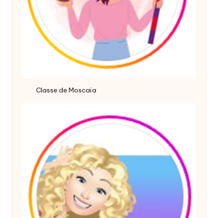
Classe de Moscaïa