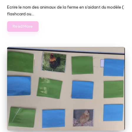
in
Ecrire le nom des animaux de la ferme en s'aidant du modèle (
flashcard ou…
Read More