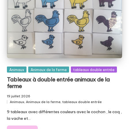
Posted
Animaux
Animaux de la ferme
tableaux double entrée
in
Tableaux à double entrée animaux de la
ferme
19 juillet 2026
Animaux
,
Animaux de la ferme
,
tableaux double entrée
Posted
in
9 tableaux avec différentes couleurs avec le cochon , le coq ,
la vache et…