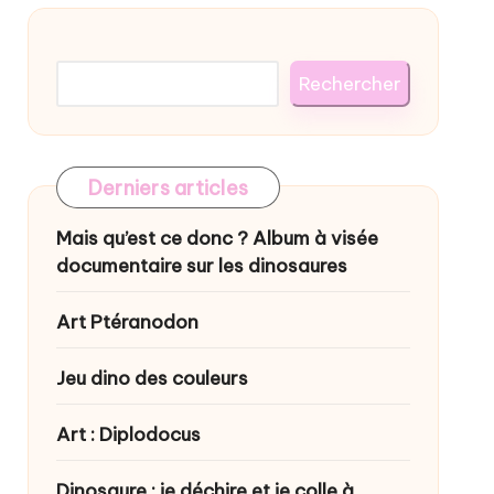
Rechercher
Rechercher
Derniers articles
Mais qu’est ce donc ? Album à visée
documentaire sur les dinosaures
Art Ptéranodon
Jeu dino des couleurs
Art : Diplodocus
Dinosaure : je déchire et je colle à