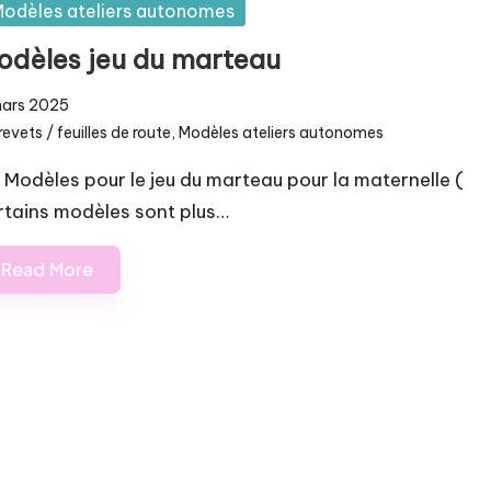
odèles ateliers autonomes
odèles jeu du marteau
mars 2025
revets / feuilles de route
,
Modèles ateliers autonomes
osted
 Modèles pour le jeu du marteau pour la maternelle (
rtains modèles sont plus…
Read More