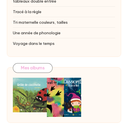
tableaux double entrée
Tracé à la règle
Tri maternelle
couleurs, tailles
Une année de phonologie
Voyage dans le temps
Mes albums