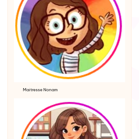
Maitresse Nonam