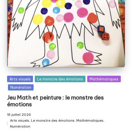
Posted
Arts visuels
Le monstre des émotions
Mathématiques
in
Numération
Jeu Math et peinture : le monstre des
émotions
18 juillet 2026
Arts visuels
,
Le monstre des émotions
,
Mathématiques
,
Posted
Numération
in