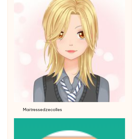
Maitressedzecolles