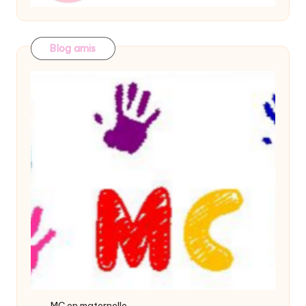
Blog amis
MC en maternelle