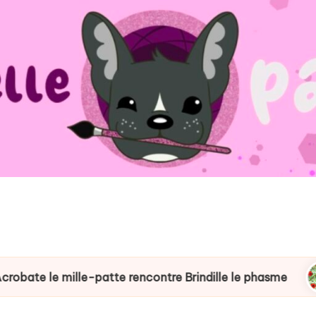
le mille-patte rencontre Brindille le phasme
Art