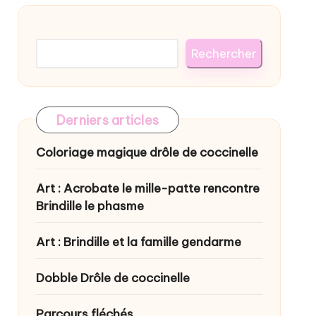
Rechercher
Rechercher
Derniers articles
Coloriage magique drôle de coccinelle
Art : Acrobate le mille-patte rencontre
Brindille le phasme
Art : Brindille et la famille gendarme
Dobble Drôle de coccinelle
Parcours fléchés