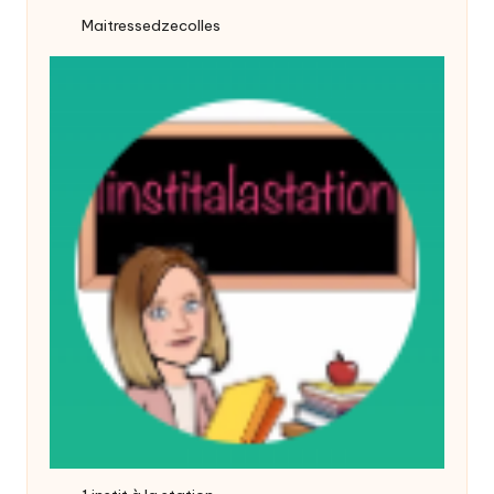
Maitressedzecolles