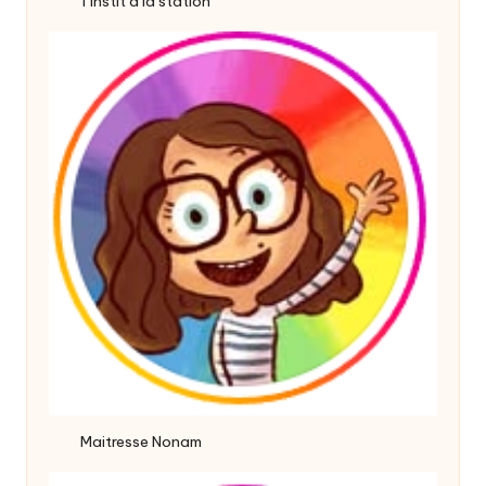
1 instit à la station
Maitresse Nonam