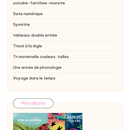
sorcière-fantôme-monstre
Suite numérique
Symétrie
tableaux double entrée
Tracé à la règle
Tri maternelle
couleurs, tailles
Une année de phonologie
Voyage dans le temps
Mes albums