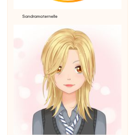
Sandramaternelle