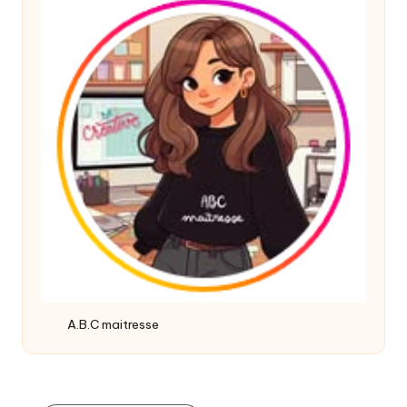
A.B.C maitresse