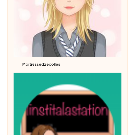
Maitressedzecolles