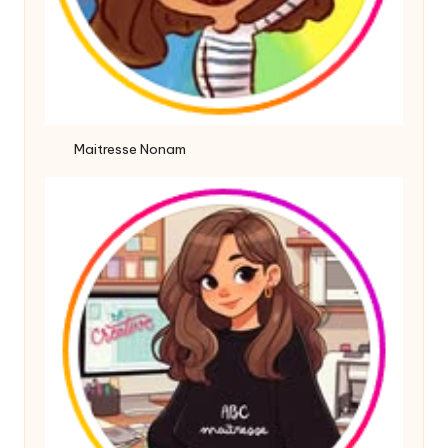
Maitresse Nonam