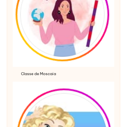
Classe de Moscaïa