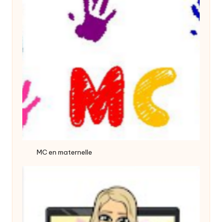
MC en maternelle