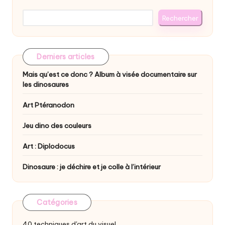
Rechercher
Derniers articles
Mais qu’est ce donc ? Album à visée documentaire sur
les dinosaures
Art Ptéranodon
Jeu dino des couleurs
Art : Diplodocus
Dinosaure : je déchire et je colle à l’intérieur
Catégories
40 techniques d'art du visuel