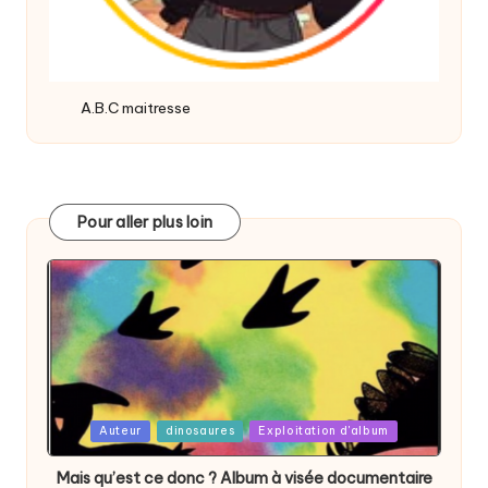
A.B.C maitresse
Pour aller plus loin
Posted
Auteur
dinosaures
Exploitation d'album
in
Mais qu’est ce donc ? Album à visée documentaire