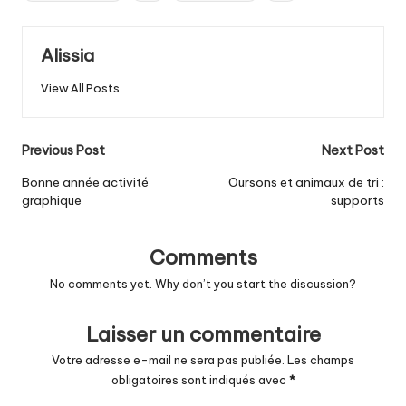
Alissia
View All Posts
Post
Previous Post
Next Post
navigation
Bonne année activité
Oursons et animaux de tri :
graphique
supports
Comments
No comments yet. Why don’t you start the discussion?
Laisser un commentaire
Votre adresse e-mail ne sera pas publiée.
Les champs
obligatoires sont indiqués avec
*