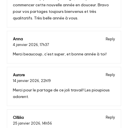
commencer cette nouvelle année en douceur. Bravo
pour vos partages toujours bienvenus et très
qualitatifs. Très belle année à vous.
Anna
Reply
4 janvier 2026,
17h37
Merci beaucoup, c’est super, et bonne année à toi!
Aurore
Reply
14 janvier 2026,
22h19
Merci pour le partage de ce joli travail! Les pioupious
adorent.
Cl&lia
Reply
25 janvier 2026,
14h56