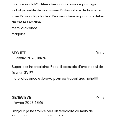
ma classe de MS. Merci beaucoup pour ce partage.
Est-il possible de m’envoyer l’intercalaire de février si
vous l’avez déjà faite ? J’en aurai besoin pour un atelier
de cette semaine.
Merci d’avance.
Marjorie
SECHET
Reply
31 janvier 2026,
18h26
Super ces intercalaires!! est-il possible d’avoir celui de
février,SVP?
merci d’avance et bravo pour ce travail très riche!!!!
GENEVIEVE
Reply
1 février 2026,
13h16
Bonjour, je ne trouve pas l’intercalaire du mois de