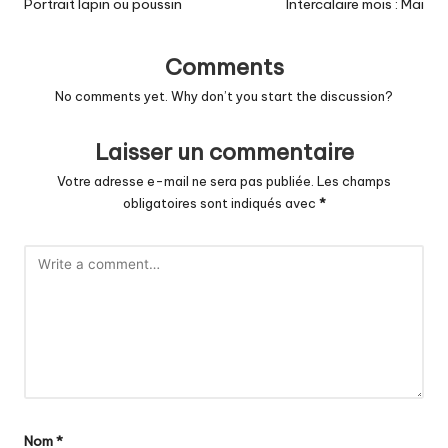
navigation
Portrait lapin ou poussin
Intercalaire mois : Mai
Comments
No comments yet. Why don’t you start the discussion?
Laisser un commentaire
Votre adresse e-mail ne sera pas publiée.
Les champs
obligatoires sont indiqués avec
*
Nom
*