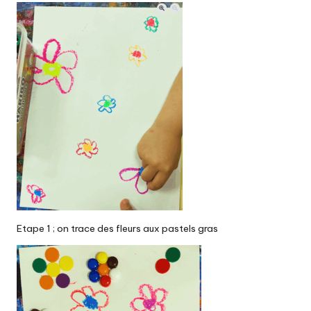
Etape 1 ; on trace des fleurs aux pastels gras