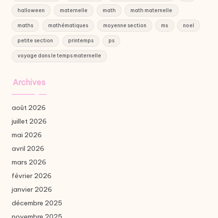
halloween
maternelle
math
math maternelle
maths
mathématiques
moyenne section
ms
noel
petite section
printemps
ps
voyage dans le temps maternelle
Archives
août 2026
juillet 2026
mai 2026
avril 2026
mars 2026
février 2026
janvier 2026
décembre 2025
novembre 2025