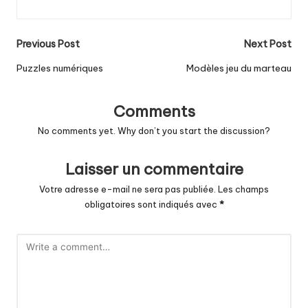
Post
Previous Post
Next Post
navigation
Puzzles numériques
Modèles jeu du marteau
Comments
No comments yet. Why don’t you start the discussion?
Laisser un commentaire
Votre adresse e-mail ne sera pas publiée.
Les champs
obligatoires sont indiqués avec
*