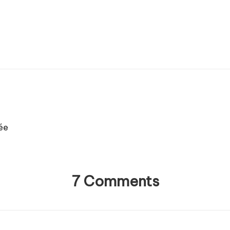
ée
7 Comments