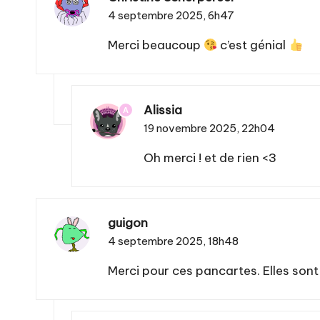
4 septembre 2025,
6h47
Merci beaucoup
c’est génial
Alissia
A
19 novembre 2025,
22h04
Oh merci ! et de rien <3
guigon
4 septembre 2025,
18h48
Merci pour ces pancartes. Elles sont