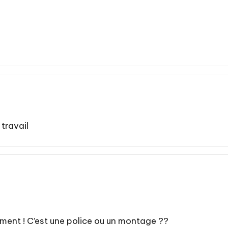
 travail
ument ! C’est une police ou un montage ??