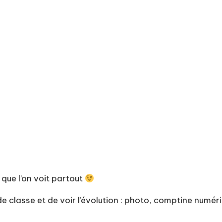
 que l’on voit partout
de classe et de voir l’évolution : photo, comptine numé