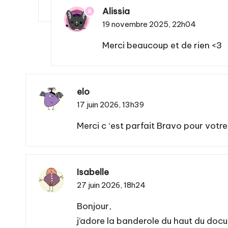
Alissia
A
19 novembre 2025,
22h04
Merci beaucoup et de rien <3
elo
17 juin 2026,
13h39
Merci c ‘est parfait Bravo pour votre
Isabelle
27 juin 2026,
18h24
Bonjour,
j’adore la banderole du haut du doc