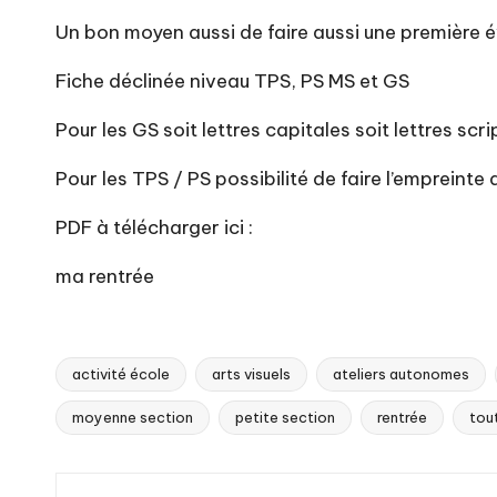
Un bon moyen aussi de faire aussi une première 
Fiche déclinée niveau TPS, PS MS et GS
Pour les GS soit lettres capitales soit lettres scri
Pour les TPS / PS possibilité de faire l’empreinte
PDF à télécharger ici :
ma rentrée
activité école
arts visuels
ateliers autonomes
Tags:
moyenne section
petite section
rentrée
tou