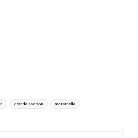
on
grande section
maternelle