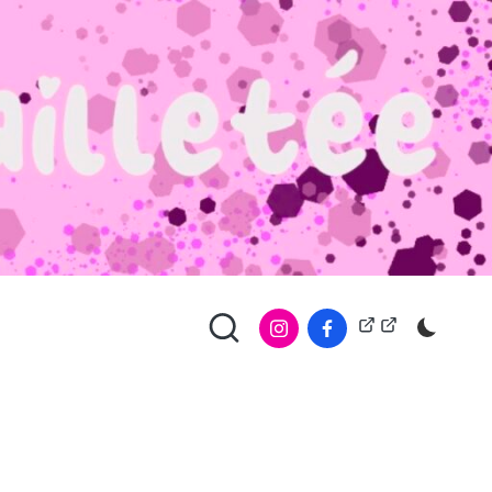
À
Copyright
propos