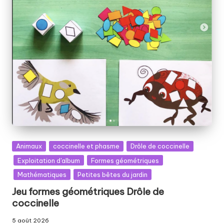
Posted
Animaux
coccinelle et phasme
Drôle de coccinelle
in
Exploitation d'album
Formes géométriques
Mathématiques
Petites bêtes du jardin
Jeu formes géométriques Drôle de
coccinelle
5 août 2026