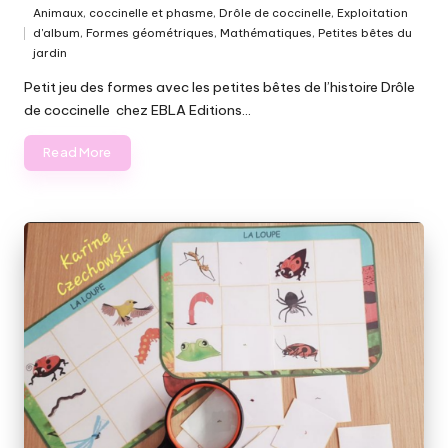
Animaux
,
coccinelle et phasme
,
Drôle de coccinelle
,
Exploitation
d'album
,
Formes géométriques
,
Mathématiques
,
Petites bêtes du
Posted
jardin
in
Petit jeu des formes avec les petites bêtes de l’histoire Drôle
de coccinelle chez EBLA Editions…
Read More