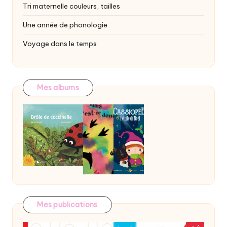
Tri maternelle
couleurs, tailles
Une année de phonologie
Voyage dans le temps
Mes albums
Mes publications