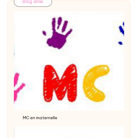
Blog amis
MC en maternelle