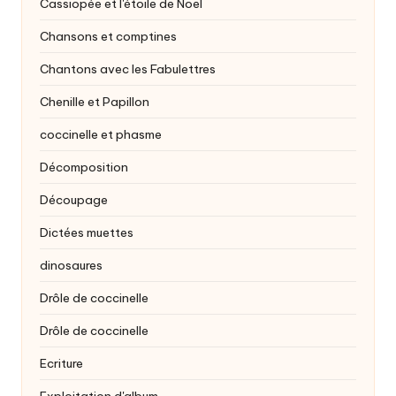
Cassiopée et l'étoile de Noël
Chansons et comptines
Chantons avec les Fabulettres
Chenille et Papillon
coccinelle et phasme
Décomposition
Découpage
Dictées muettes
dinosaures
Drôle de coccinelle
Drôle de coccinelle
Ecriture