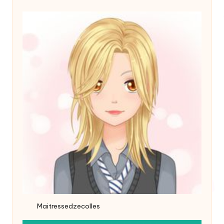
Maitressedzecolles