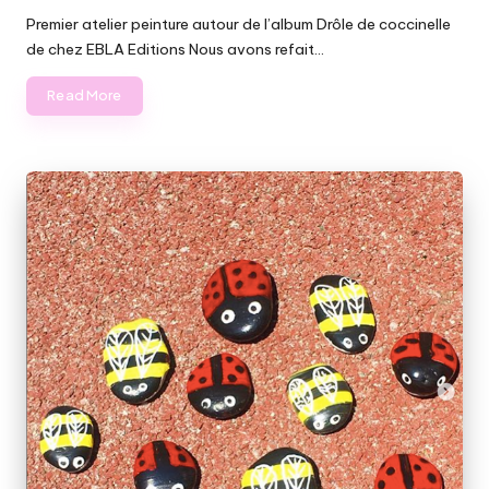
in
Premier atelier peinture autour de l’album Drôle de coccinelle
de chez EBLA Editions Nous avons refait…
Read More